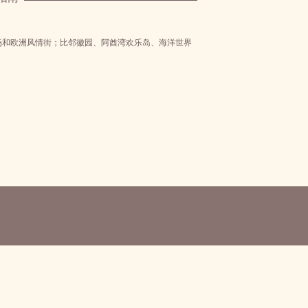
场和欧洲风情街；比邻徽园、阿酋湾欢乐岛、海洋世界