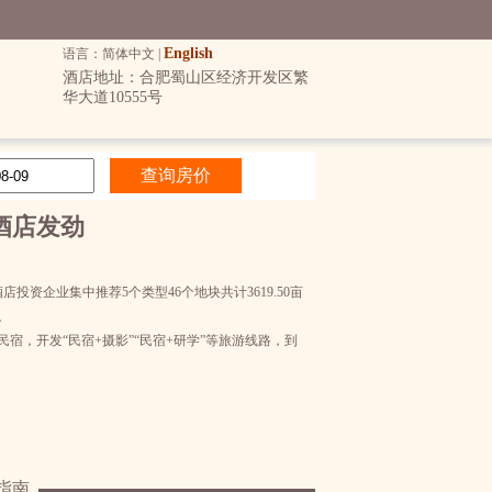
English
语言：简体中文 |
酒店地址：合肥蜀山区经济开发区繁
华大道10555号
酒店发劲
资企业集中推荐5个类型46个地块共计3619.50亩
。
宿，开发“民宿+摄影”“民宿+研学”等旅游线路，到
指南