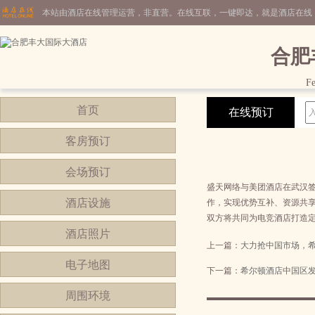
本站由酒店在线管理运营，非直营。在线互联，一键即达，就是酒店在线
合肥
Fe
首页
在线预订
客房预订
会场预订
盛天网络与美团酒店在武汉
酒店设施
作，实现优势互补、资源共
双方将共同为电竞酒店打造
酒店照片
上一篇：
大力抢中国市场，希
电子地图
下一篇：
希尔顿酒店中国区
周围环境