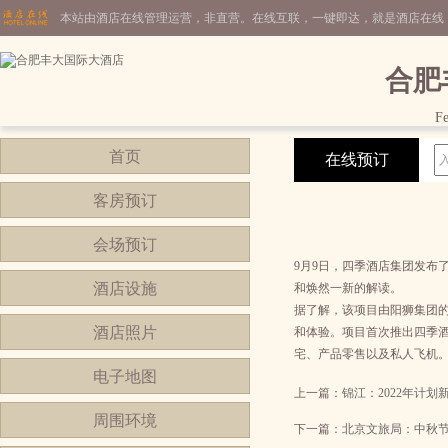
本站由酒店在线管理运营，非直营。在线互联，一键即达，就是酒店在线
合肥
Fe
首页
在线预订
客房预订
会场预订
9月9日，四季酒店集团发布了品牌
酒店设施
和焕然一新的解读。
据了解，该项目由阳狮集团的
酒店照片
和体验。项目首次推出四季
宅、产品零售以及私人飞机
电子地图
上一篇：
锦江：2022年计划新
周围环境
下一篇：
北京文旅局：中秋节