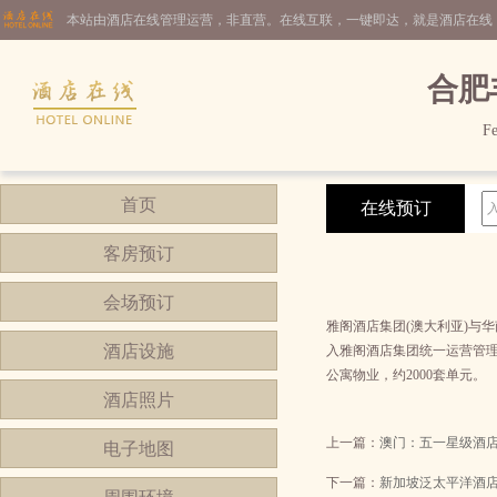
本站由酒店在线管理运营，非直营。在线互联，一键即达，就是酒店在线
合肥
Fe
首页
在线预订
客房预订
会场预订
雅阁酒店集团(澳大利亚)与
酒店设施
入雅阁酒店集团统一运营管理
公寓物业，约2000套单元。
酒店照片
上一篇：
澳门：五一星级酒
电子地图
下一篇：
新加坡泛太平洋酒