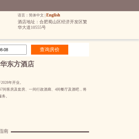
English
语言：简体中文 |
酒店地址：合肥蜀山区经济开发区繁
华大道10555号
华东方酒店
028年开业。
67间客房及套房、一间行政酒廊、4间餐厅及酒吧，将
服务。
指南