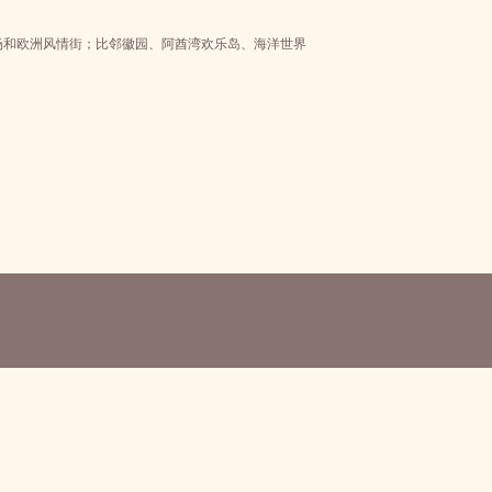
场和欧洲风情街；比邻徽园、阿酋湾欢乐岛、海洋世界