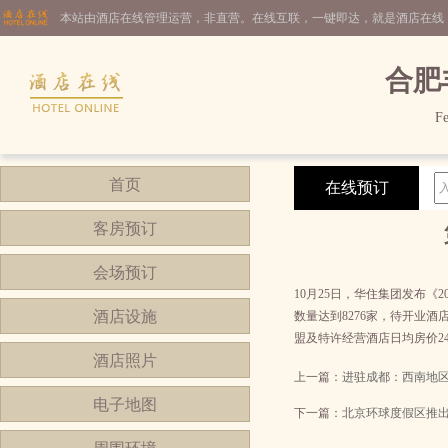
本站由酒店在线管理运营，非直营。在线互联，一键即达，就是酒店在线
合肥
Fe
首页
在线预订
客房预订
会场预订
10月25日，华住集团发布《
酒店设施
数量达到8276家，待开业酒店
盟及特许经营酒店日均房价248
酒店照片
上一篇：
进驻成都：西南地
电子地图
下一篇：
北京环球度假区推出